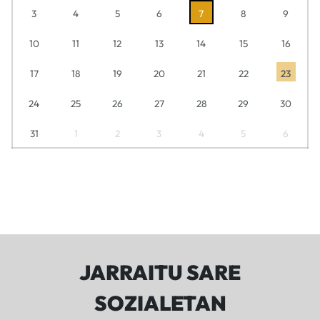
3
4
5
6
7
8
9
10
11
12
13
14
15
16
17
18
19
20
21
22
23
24
25
26
27
28
29
30
31
1
2
3
4
5
6
JARRAITU SARE
SOZIALETAN