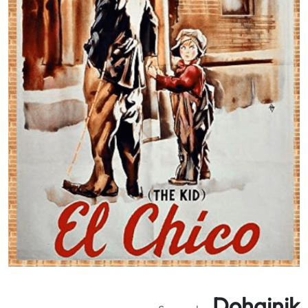
Dohainik