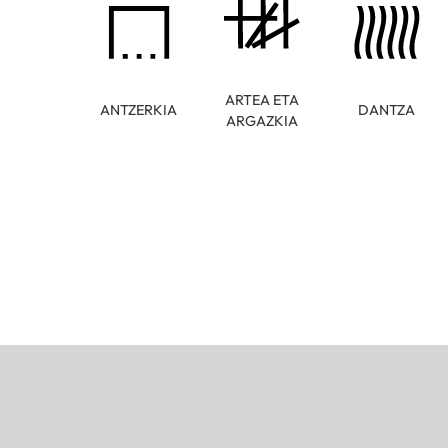
ARTEA ETA
ANTZERKIA
DANTZA
ARGAZKIA