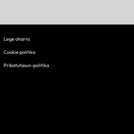
Lege oharra
Cookie politika
Pribatutasun-politika