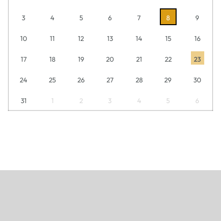
3
4
5
6
7
8
9
10
11
12
13
14
15
16
17
18
19
20
21
22
23
24
25
26
27
28
29
30
31
1
2
3
4
5
6