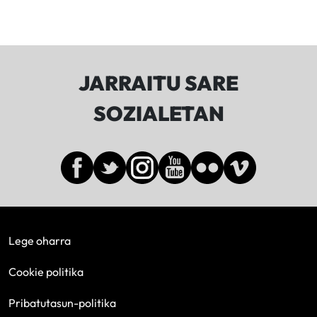
JARRAITU SARE
SOZIALETAN
Lege oharra
Cookie politika
Pribatutasun-politika