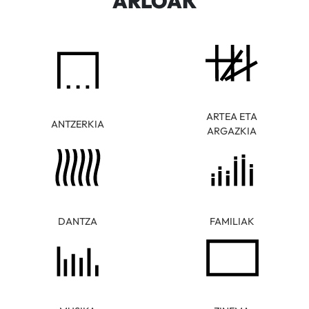
ARLOAK
ARTEA ETA
ANTZERKIA
ARGAZKIA
DANTZA
FAMILIAK