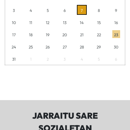
3
4
5
6
7
8
9
10
11
12
13
14
15
16
17
18
19
20
21
22
23
24
25
26
27
28
29
30
31
1
2
3
4
5
6
JARRAITU SARE
SOZIALETAN