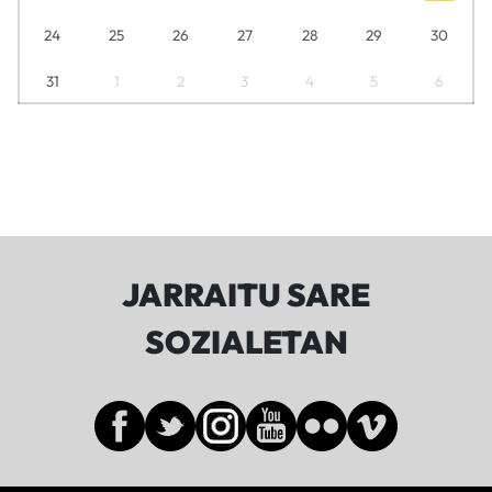
24
25
26
27
28
29
30
31
1
2
3
4
5
6
JARRAITU SARE
SOZIALETAN