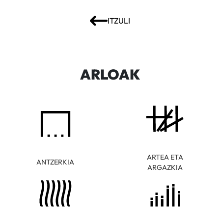
ITZULI
ARLOAK
ARTEA ETA
ANTZERKIA
ARGAZKIA