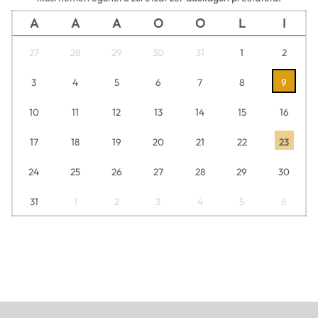
A
A
A
O
O
L
I
27
28
29
30
31
1
2
3
4
5
6
7
8
9
10
11
12
13
14
15
16
17
18
19
20
21
22
23
24
25
26
27
28
29
30
31
1
2
3
4
5
6