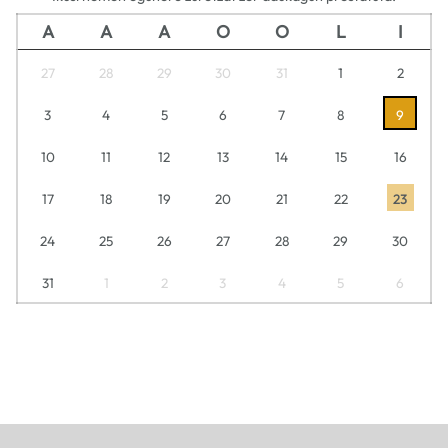
A
A
A
O
O
L
I
27
28
29
30
31
1
2
3
4
5
6
7
8
9
10
11
12
13
14
15
16
17
18
19
20
21
22
23
24
25
26
27
28
29
30
31
1
2
3
4
5
6