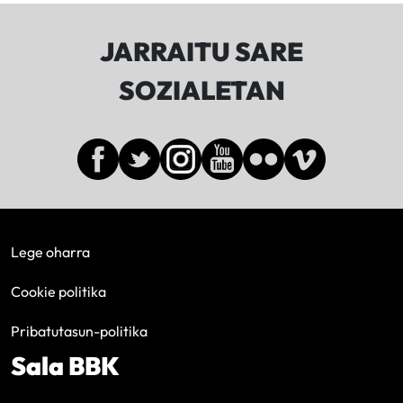
JARRAITU SARE
SOZIALETAN
Lege oharra
Cookie politika
Pribatutasun-politika
Sala BBK