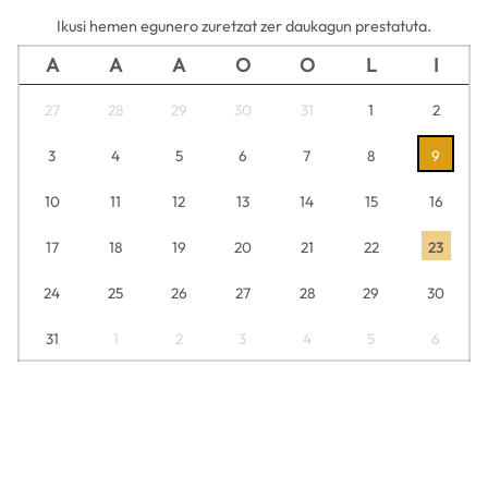
Ikusi hemen egunero zuretzat zer daukagun prestatuta.
A
A
A
O
O
L
I
27
28
29
30
31
1
2
3
4
5
6
7
8
9
10
11
12
13
14
15
16
17
18
19
20
21
22
23
24
25
26
27
28
29
30
31
1
2
3
4
5
6