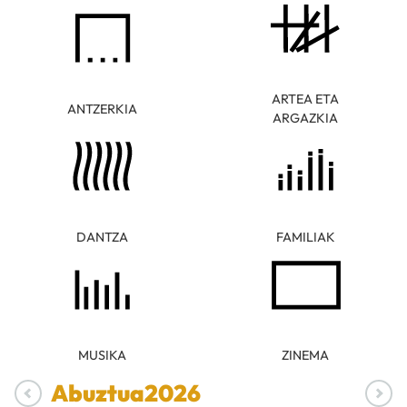
ARTEA ETA
ANTZERKIA
ARGAZKIA
DANTZA
FAMILIAK
MUSIKA
ZINEMA
Abuztua
2026