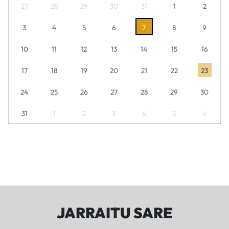
27
28
29
30
31
1
2
3
4
5
6
7
8
9
10
11
12
13
14
15
16
17
18
19
20
21
22
23
24
25
26
27
28
29
30
31
1
2
3
4
5
6
JARRAITU SARE