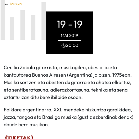
Musika
19 -
19
MAI
2019
20:00
Cecilia Zabala gitarrista, musikagilea, abeslaria eta
kantautorea Buenos Airesen (Argentina) jaio zen, 1975ean.
Musika sortzen eta abesten du gitarra eta ahotsa elkartuz,
eta sentiberatasuna, adierazkortasuna, teknika eta sena
uztartu izan ditu bere ibilbide osoan.
Folklore argentinarra, XXI. mendeko hizkuntza garaikidea,
jazza, tangoa eta Brasilgo musika (guztiz ezberdinak denak)
daude bere musikan.