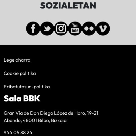
SOZIALETAN
Lege oharra
Cookie politika
Pribatutasun-politika
Sala BBK
Gran Vía de Don Diego López de Haro, 19-21
Abando, 48001 Bilbo, Bizkaia
944 05 88 24