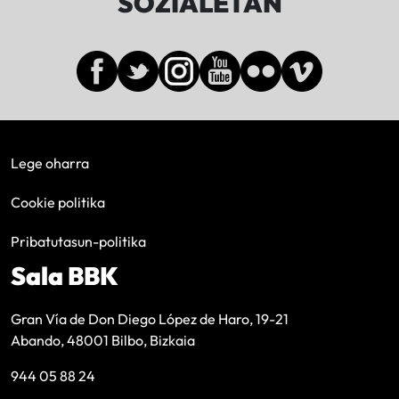
SOZIALETAN
Lege oharra
Cookie politika
Pribatutasun-politika
Sala BBK
Gran Vía de Don Diego López de Haro, 19-21
Abando, 48001 Bilbo, Bizkaia
944 05 88 24