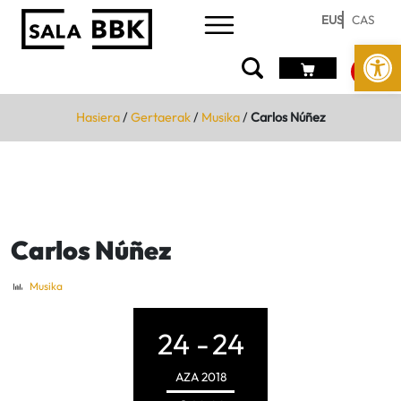
EUS
CAS
Open
Hasiera
/
Gertaerak
/
Musika
/
Carlos Núñez
Carlos Núñez
Musika
24 -
24
AZA
2018