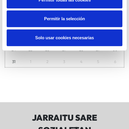
27
28
29
30
31
1
2
3
4
5
6
7
8
9
Permitir la selección
10
11
12
13
14
15
16
17
18
19
20
21
22
23
Solo usar cookies necesarias
24
25
26
27
28
29
30
31
1
2
3
4
5
6
JARRAITU SARE