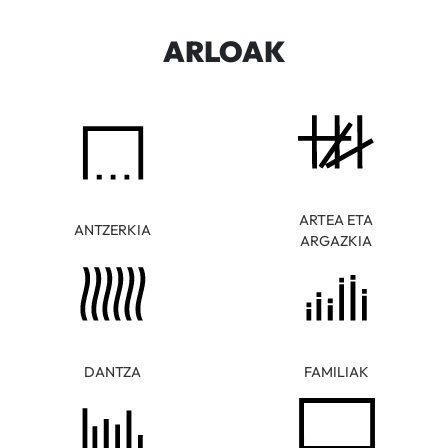
ARLOAK
ARTEA ETA
ANTZERKIA
ARGAZKIA
DANTZA
FAMILIAK