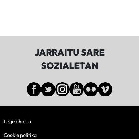
JARRAITU SARE
SOZIALETAN
Lege oharra
Cookie politika