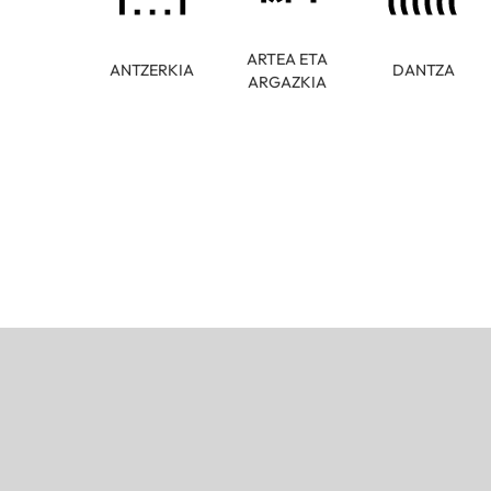
ARTEA ETA
ANTZERKIA
DANTZA
ARGAZKIA