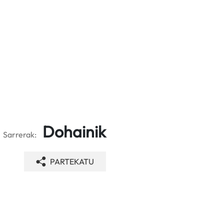
Dohainik
Sarrerak:
PARTEKATU