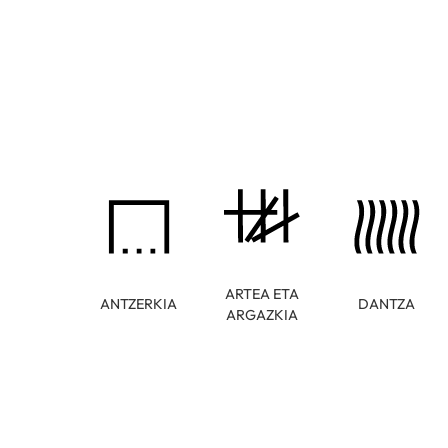
ARTEA ETA
ANTZERKIA
DANTZA
ARGAZKIA