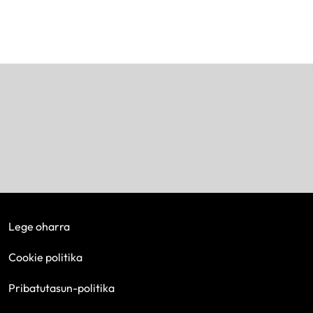
Lege oharra
Cookie politika
Pribatutasun-politika