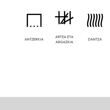
ARTEA ETA
ANTZERKIA
DANTZA
ARGAZKIA