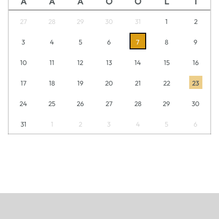
A
A
A
O
O
L
I
27
28
29
30
31
1
2
3
4
5
6
7
8
9
10
11
12
13
14
15
16
17
18
19
20
21
22
23
24
25
26
27
28
29
30
31
1
2
3
4
5
6