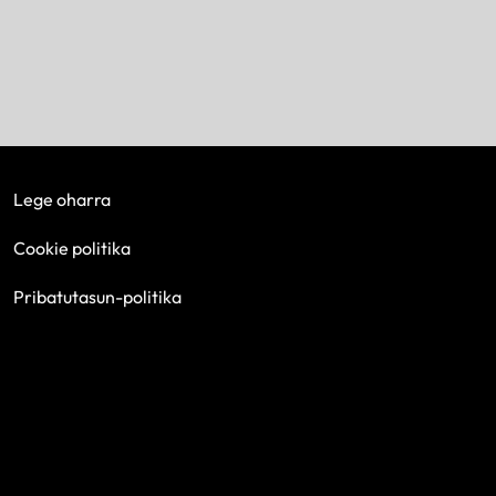
Lege oharra
Cookie politika
Pribatutasun-politika