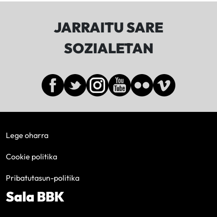
JARRAITU SARE
SOZIALETAN
Lege oharra
Cookie politika
Pribatutasun-politika
Sala BBK