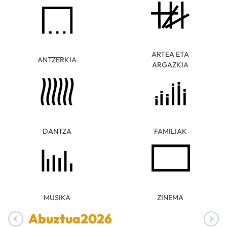
ARTEA ETA
ANTZERKIA
ARGAZKIA
DANTZA
FAMILIAK
MUSIKA
ZINEMA
Abuztua
2026