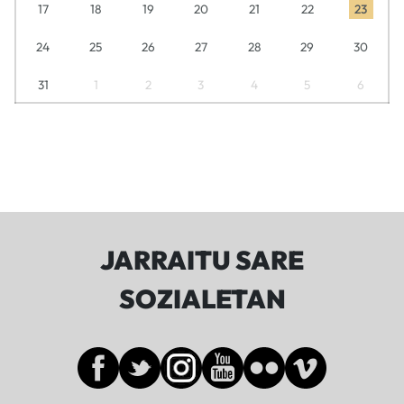
17
18
19
20
21
22
23
24
25
26
27
28
29
30
31
1
2
3
4
5
6
JARRAITU SARE
SOZIALETAN