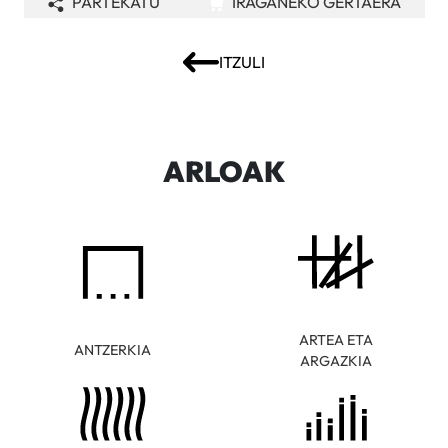
PARTEKATU
IRAGANEKO GERTAERA
ITZULI
ARLOAK
ARTEA ETA
ANTZERKIA
ARGAZKIA