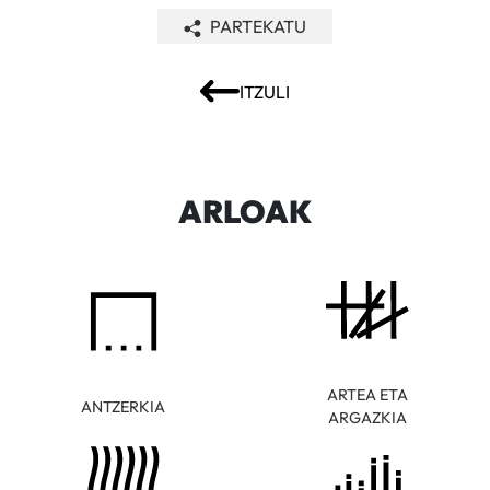
PARTEKATU
ITZULI
ARLOAK
ARTEA ETA
ANTZERKIA
ARGAZKIA