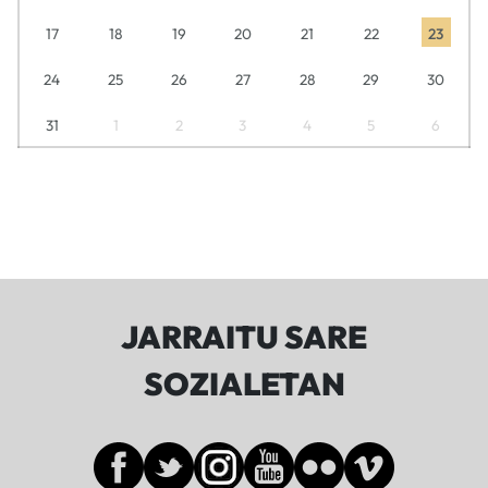
17
18
19
20
21
22
23
24
25
26
27
28
29
30
31
1
2
3
4
5
6
JARRAITU SARE
SOZIALETAN