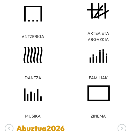
ARTEA ETA
ANTZERKIA
ARGAZKIA
DANTZA
FAMILIAK
MUSIKA
ZINEMA
Abuztua
2026