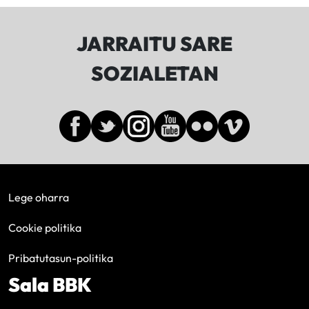
JARRAITU SARE
SOZIALETAN
Lege oharra
Cookie politika
Pribatutasun-politika
Sala BBK