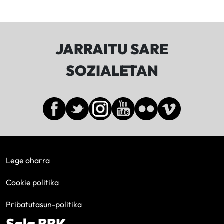
JARRAITU SARE
SOZIALETAN
Lege oharra
Cookie politika
Pribatutasun-politika
Sala BBK