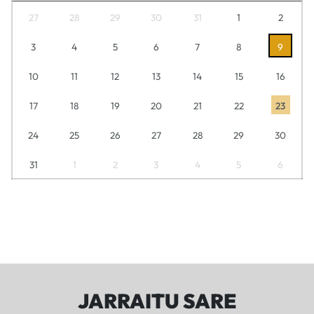
27
28
29
30
31
1
2
3
4
5
6
7
8
9
10
11
12
13
14
15
16
17
18
19
20
21
22
23
24
25
26
27
28
29
30
31
1
2
3
4
5
6
JARRAITU SARE