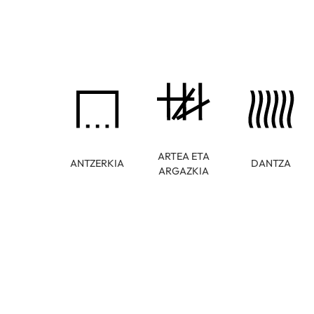
ARTEA ETA
ANTZERKIA
DANTZA
ARGAZKIA