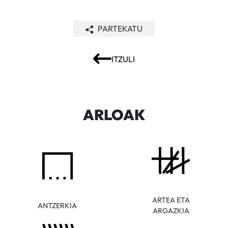
PARTEKATU
ITZULI
ARLOAK
ARTEA ETA
ANTZERKIA
ARGAZKIA