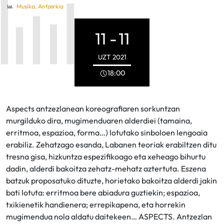
Musika
,
Antzerkia
11 -
11
UZT
2021
18:00
Aspects antzezlanean koreografiaren sorkuntzan
murgilduko dira, mugimenduaren alderdiei (tamaina,
erritmoa, espazioa, forma…) lotutako sinboloen lengoaia
erabiliz. Zehatzago esanda, Labanen teoriak erabiltzen ditu
tresna gisa, hizkuntza espezifikoago eta xeheago bihurtu
dadin, alderdi bakoitza zehatz-mehatz aztertuta. Eszena
batzuk proposatuko dituzte, horietako bakoitza alderdi jakin
bati lotuta: erritmoa bere abiadura guztiekin; espazioa,
txikienetik handienera; errepikapena, eta horrekin
mugimendua nola aldatu daitekeen… ASPECTS. Antzezlan