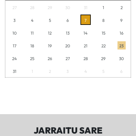
27
28
29
30
31
1
2
3
4
5
6
7
8
9
10
11
12
13
14
15
16
17
18
19
20
21
22
23
24
25
26
27
28
29
30
31
1
2
3
4
5
6
JARRAITU SARE