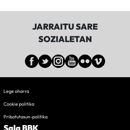
JARRAITU SARE
SOZIALETAN
Lege oharra
Cookie politika
Pribatutasun-politika
Sala BBK