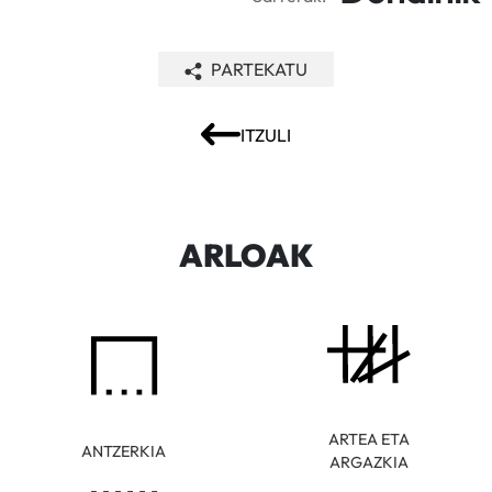
PARTEKATU
ITZULI
ARLOAK
ARTEA ETA
ANTZERKIA
ARGAZKIA