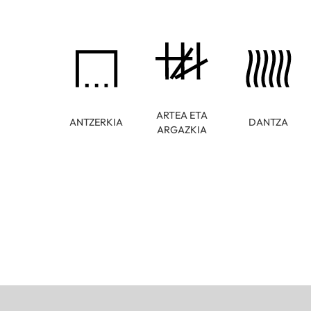
ARTEA ETA
ANTZERKIA
DANTZA
ARGAZKIA