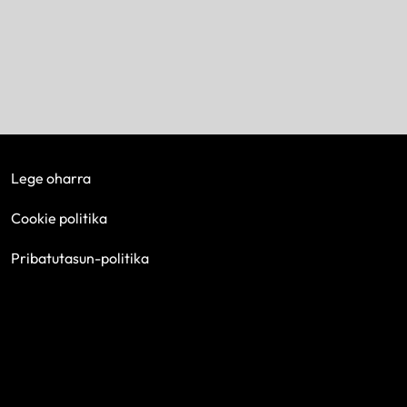
Lege oharra
Cookie politika
Pribatutasun-politika