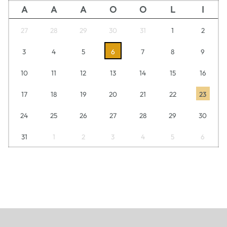
A
A
A
O
O
L
I
27
28
29
30
31
1
2
3
4
5
6
7
8
9
10
11
12
13
14
15
16
17
18
19
20
21
22
23
24
25
26
27
28
29
30
31
1
2
3
4
5
6