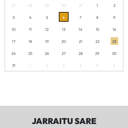
27
28
29
30
31
1
2
3
4
5
6
7
8
9
10
11
12
13
14
15
16
17
18
19
20
21
22
23
24
25
26
27
28
29
30
31
1
2
3
4
5
6
JARRAITU SARE