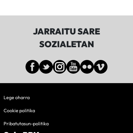
JARRAITU SARE
SOZIALETAN
Lege oharra
Cookie politika
Pribatutasun-politika