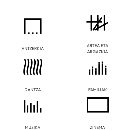
ARTEA ETA
ANTZERKIA
ARGAZKIA
DANTZA
FAMILIAK
MUSIKA
ZINEMA