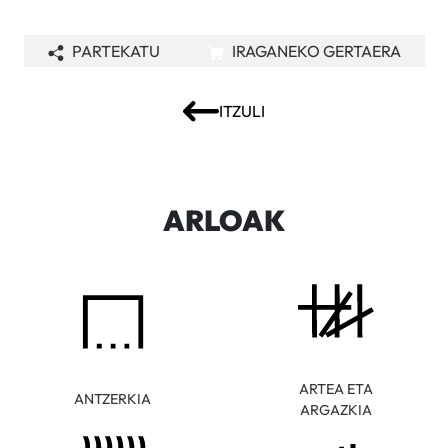
PARTEKATU
IRAGANEKO GERTAERA
ITZULI
ARLOAK
ARTEA ETA
ANTZERKIA
ARGAZKIA