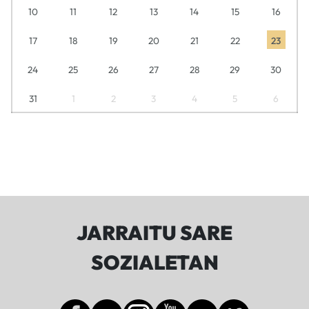
10
11
12
13
14
15
16
17
18
19
20
21
22
23
24
25
26
27
28
29
30
31
1
2
3
4
5
6
JARRAITU SARE
SOZIALETAN