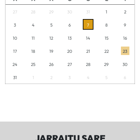
27
28
29
30
31
1
2
3
4
5
6
7
8
9
10
11
12
13
14
15
16
17
18
19
20
21
22
23
24
25
26
27
28
29
30
31
1
2
3
4
5
6
JARRAITU SARE