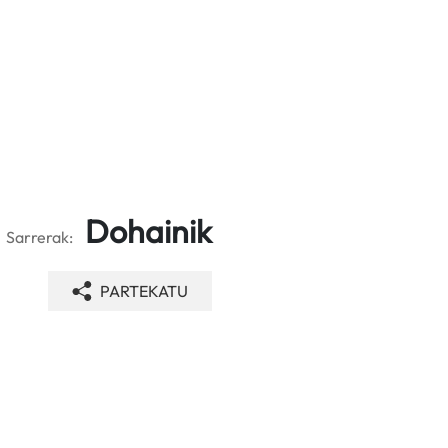
Dohainik
Sarrerak:
PARTEKATU