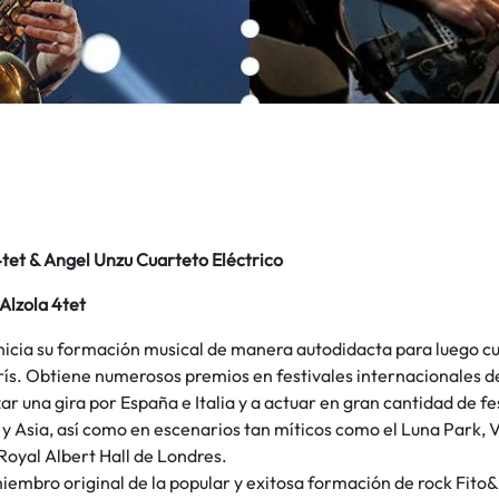
4tet & Angel Unzu Cuarteto Eléctrico
Alzola 4tet
inicia su formación musical de manera autodidacta para luego cu
ís. Obtiene numerosos premios en festivales internacionales de
izar una gira por España e Italia y a actuar en gran cantidad de f
 Asia, así como en escenarios tan míticos como el Luna Park, V
oyal Albert Hall de Londres.
miembro original de la popular y exitosa formación de rock Fito&