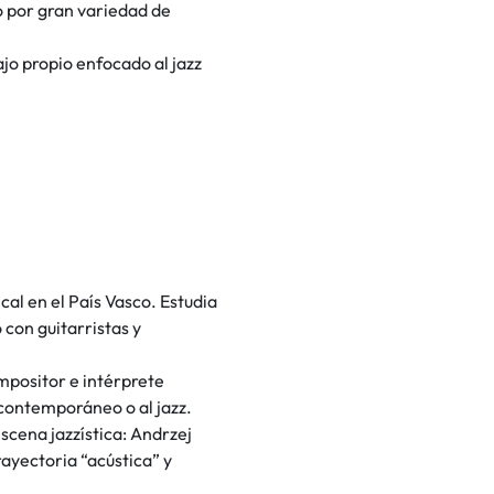
o por gran variedad de
jo propio enfocado al jazz
cal en el País Vasco. Estudia
 con guitarristas y
mpositor e intérprete
 contemporáneo o al jazz.
cena jazzística: Andrzej
rayectoria “acústica” y