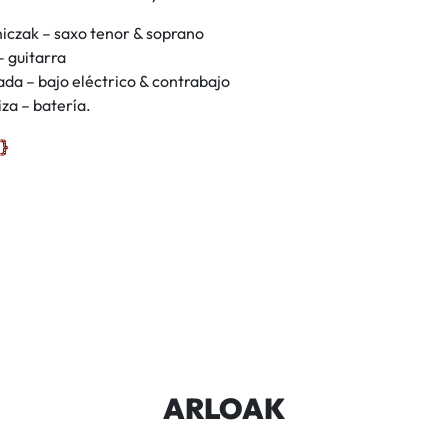
niczak – saxo tenor & soprano
– guitarra
da – bajo eléctrico & contrabajo
za – batería.
ARLOAK