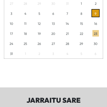
27
28
29
30
31
1
2
3
4
5
6
7
8
9
10
11
12
13
14
15
16
17
18
19
20
21
22
23
24
25
26
27
28
29
30
31
1
2
3
4
5
6
JARRAITU SARE