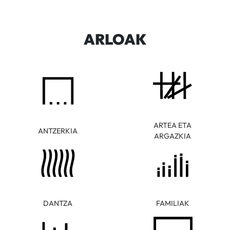
ARLOAK
ARTEA ETA
ANTZERKIA
ARGAZKIA
DANTZA
FAMILIAK