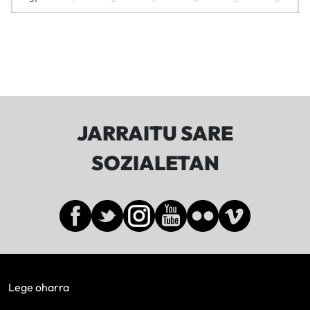
JARRAITU SARE
SOZIALETAN
Lege oharra