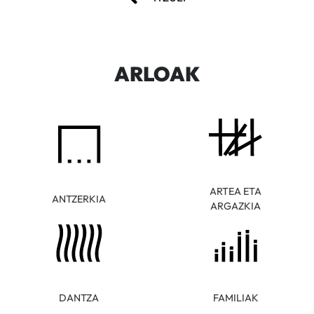
ARLOAK
ARTEA ETA
ANTZERKIA
ARGAZKIA
DANTZA
FAMILIAK