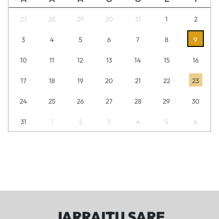
27
28
29
30
31
1
2
3
4
5
6
7
8
9
10
11
12
13
14
15
16
17
18
19
20
21
22
23
24
25
26
27
28
29
30
31
1
2
3
4
5
6
JARRAITU SARE