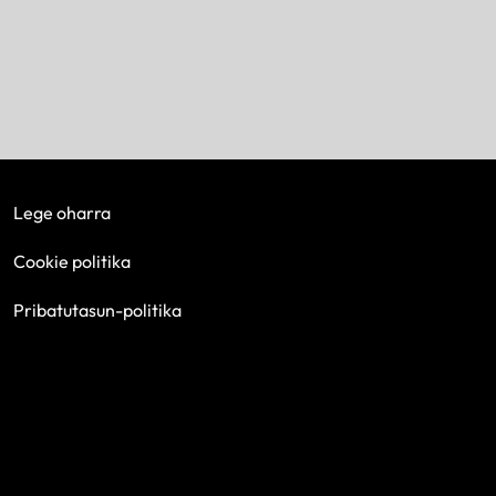
Lege oharra
Cookie politika
Pribatutasun-politika