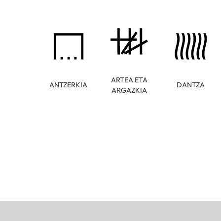
ARTEA ETA
ANTZERKIA
DANTZA
ARGAZKIA