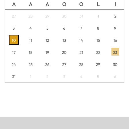
A
A
A
O
O
L
I
27
28
29
30
31
1
2
3
4
5
6
7
8
9
10
11
12
13
14
15
16
17
18
19
20
21
22
23
24
25
26
27
28
29
30
31
1
2
3
4
5
6