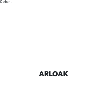
00etan.
ARLOAK