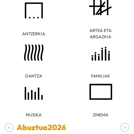
ARTEA ETA
ANTZERKIA
ARGAZKIA
DANTZA
FAMILIAK
MUSIKA
ZINEMA
Abuztua
2026