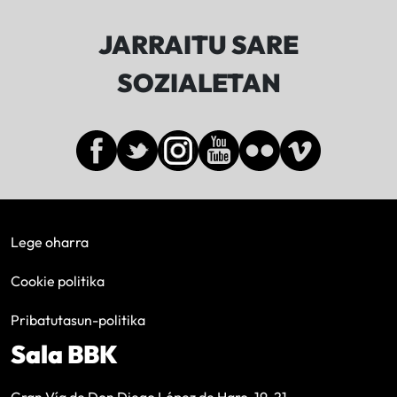
JARRAITU SARE
SOZIALETAN
Lege oharra
Cookie politika
Pribatutasun-politika
Sala BBK