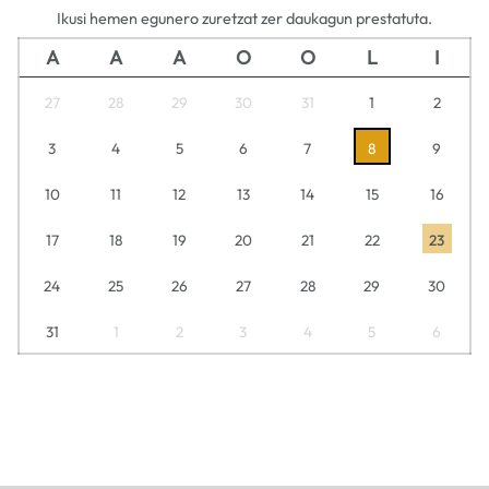
Ikusi hemen egunero zuretzat zer daukagun prestatuta.
A
A
A
O
O
L
I
27
28
29
30
31
1
2
3
4
5
6
7
8
9
10
11
12
13
14
15
16
17
18
19
20
21
22
23
24
25
26
27
28
29
30
31
1
2
3
4
5
6