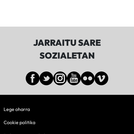
JARRAITU SARE
SOZIALETAN
Lege oharra
Cookie politika