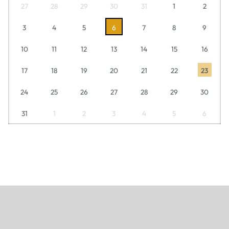
27
28
29
30
31
1
2
3
4
5
6
7
8
9
10
11
12
13
14
15
16
17
18
19
20
21
22
23
24
25
26
27
28
29
30
31
1
2
3
4
5
6