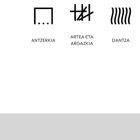
ARTEA ETA
ANTZERKIA
DANTZA
ARGAZKIA