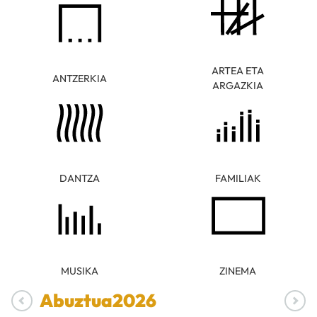
ARTEA ETA
ANTZERKIA
ARGAZKIA
DANTZA
FAMILIAK
MUSIKA
ZINEMA
Abuztua
2026