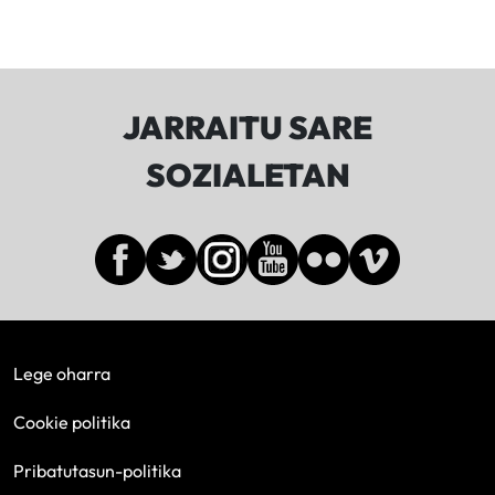
JARRAITU SARE
SOZIALETAN
Lege oharra
Cookie politika
Pribatutasun-politika