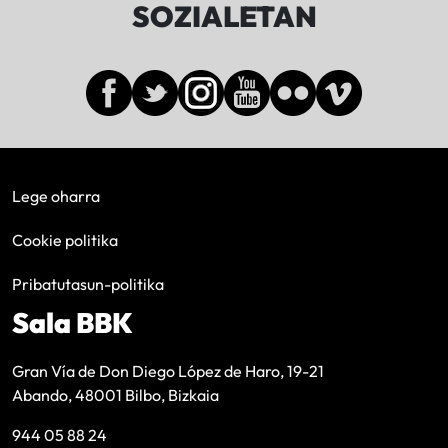
SOZIALETAN
Lege oharra
Cookie politika
Pribatutasun-politika
Sala BBK
Gran Vía de Don Diego López de Haro, 19-21
Abando, 48001 Bilbo, Bizkaia
944 05 88 24