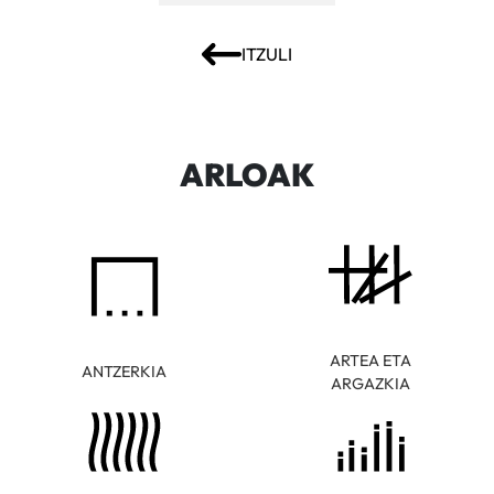
ITZULI
ARLOAK
ARTEA ETA
ANTZERKIA
ARGAZKIA