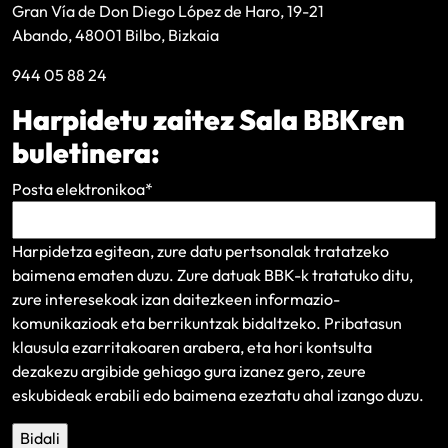
Gran Vía de Don Diego López de Haro, 19-21
Abando, 48001 Bilbo, Bizkaia
944 05 88 24
Harpidetu zaitez Sala BBKren
buletinera:
Posta elektronikoa
*
Harpidetza egitean, zure datu pertsonalak tratatzeko
baimena ematen duzu. Zure datuak BBK-k tratatuko ditu,
zure interesekoak izan daitezkeen informazio-
komunikazioak eta berrikuntzak bidaltzeko.
Pribatasun
klausula
ezarritakoaren arabera, eta hori kontsulta
dezakezu argibide gehiago gura izanez gero, zeure
eskubideak erabili edo baimena ezeztatu ahal izango duzu.