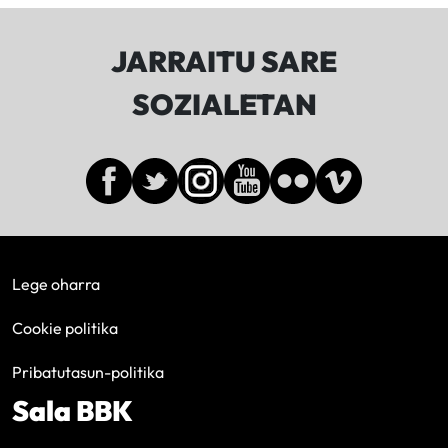
JARRAITU SARE
SOZIALETAN
Lege oharra
Cookie politika
Pribatutasun-politika
Sala BBK