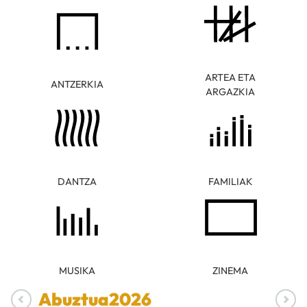
ARTEA ETA
ANTZERKIA
ARGAZKIA
DANTZA
FAMILIAK
MUSIKA
ZINEMA
Abuztua
2026