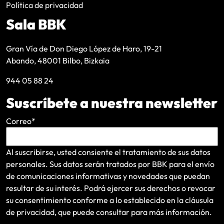
Política de privacidad
Sala BBK
Gran Vía de Don Diego López de Haro, 19-21
Abando, 48001 Bilbo, Bizkaia
944 05 88 24
Suscríbete a nuestra newsletter
Correo
*
Al suscribirse, usted consiente el tratamiento de sus datos
personales. Sus datos serán tratados por BBK para el envío
de comunicaciones informativas y novedades que puedan
resultar de su interés
. Podrá ejercer sus derechos o revocar
su consentimiento conforme a lo establecido en la
cláusula
de privacidad
, que puede consultar para más información.