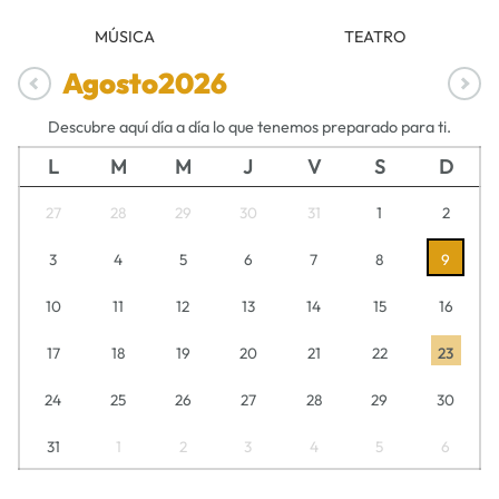
MÚSICA
TEATRO
Agosto
2026
Descubre aquí día a día lo que tenemos preparado para ti.
L
M
M
J
V
S
D
27
28
29
30
31
1
2
3
4
5
6
7
8
9
10
11
12
13
14
15
16
17
18
19
20
21
22
23
24
25
26
27
28
29
30
31
1
2
3
4
5
6