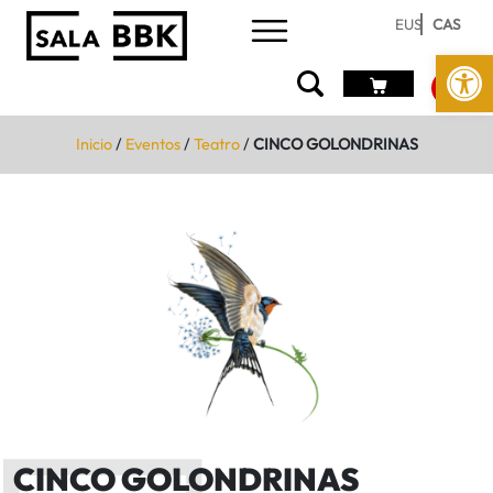
EUS
CAS
Abrir 
Inicio
/
Eventos
/
Teatro
/
CINCO GOLONDRINAS
CINCO GOLONDRINAS