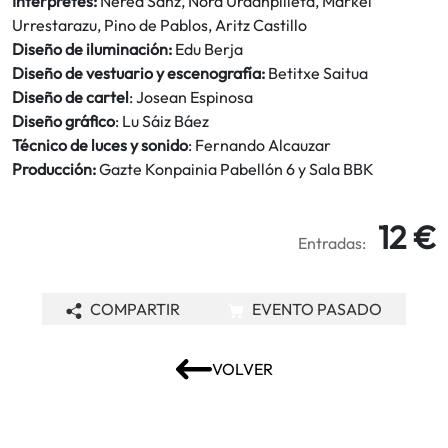
Intérpretes:
Nerea Sanz, Nora Urdanpilleta, Markel
Urrestarazu, Pino de Pablos, Aritz Castillo
Diseño de iluminación:
Edu Berja
Diseño de vestuario y escenografía:
Betitxe Saitua
Diseño de cartel
: Josean Espinosa
Diseño gráfico
: Lu Sáiz Báez
Técnico de luces y sonido
: Fernando Alcauzar
Producción:
Gazte Konpainia Pabellón 6 y Sala BBK
12 €
Entradas:
COMPARTIR
EVENTO PASADO
VOLVER