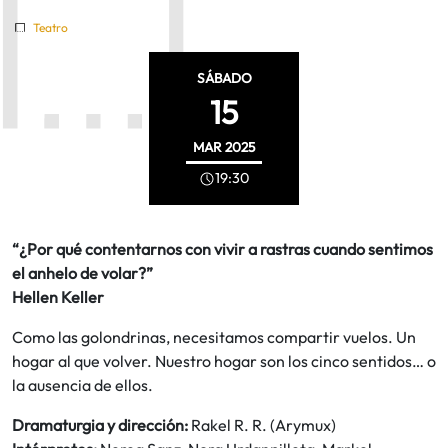
Teatro
SÁBADO
15
MAR
2025
19:30
“¿Por qué contentarnos con vivir a rastras cuando sentimos
el anhelo de volar?”
Hellen Keller
Como las golondrinas, necesitamos compartir vuelos. Un
hogar al que volver. Nuestro hogar son los cinco sentidos… o
la ausencia de ellos.
Dramaturgia y dirección:
Rakel R. R. (Arymux)