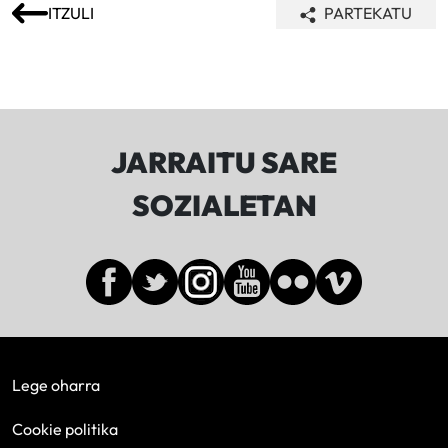
ITZULI
PARTEKATU
JARRAITU SARE
SOZIALETAN
Lege oharra
Cookie politika