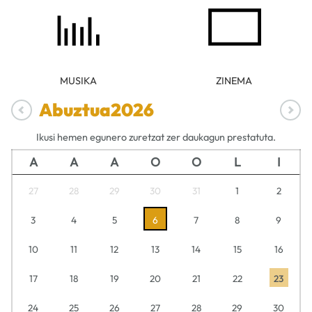
MUSIKA
ZINEMA
Abuztua
2026
Ikusi hemen egunero zuretzat zer daukagun prestatuta.
A
A
A
O
O
L
I
27
28
29
30
31
1
2
3
4
5
6
7
8
9
10
11
12
13
14
15
16
17
18
19
20
21
22
23
24
25
26
27
28
29
30