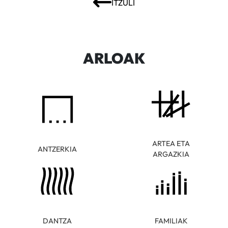
ITZULI
ARLOAK
ARTEA ETA
ANTZERKIA
ARGAZKIA
DANTZA
FAMILIAK