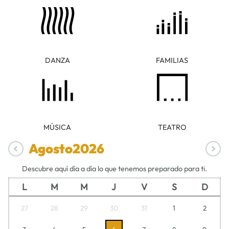
DANZA
FAMILIAS
MÚSICA
TEATRO
Agosto
2026
Descubre aquí día a día lo que tenemos preparado para ti.
L
M
M
J
V
S
D
27
28
29
30
31
1
2